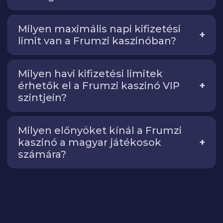
Dogecoin lehetőségeket.
A kifizetések általában 1-3 nap alatt kerülnek
feldolgozásra a Frumzi kaszinóban, és
Milyen maximális napi kifizetési
díjmentesek.
limit van a Frumzi kaszinóban?
A Frumzi kaszinóban a maximális napi kifizetési
limit 5,000 EUR, ami körülbelül 1,900,000 HUF-
Milyen havi kifizetési limitek
nak felel meg.
érhetők el a Frumzi kaszinó VIP
szintjein?
A havi kifizetési limitek 5,000 EUR-tól 20,000
EUR-ig terjednek, a VIP szinttől függően, ami
Milyen előnyöket kínál a Frumzi
körülbelül 1,900,000 HUF-tól 7,600,000 HUF-
kaszinó a magyar játékosok
ig terjed.
számára?
A Frumzi kaszinó gyors és költséghatékony
kifizetéseket, valamint számos fizetési opciót
kínál, amelyek megfelelnek a magyar
játékosok igényeinek.