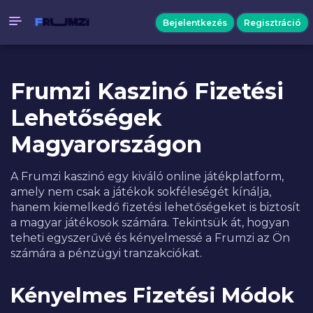
Bejelentkezés
Regisztráció
Frumzi Kaszinó Fizetési
Lehetőségek
Magyarországon
A Frumzi kaszinó egy kiváló online játékplatform,
amely nem csak a játékok sokféleségét kínálja,
hanem kiemelkedő fizetési lehetőségeket is biztosít
a magyar játékosok számára. Tekintsük át, hogyan
teheti egyszerűvé és kényelmessé a Frumzi az Ön
számára a pénzügyi tranzakciókat.
Kényelmes Fizetési Módok