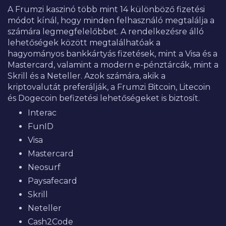
A
Frumzi
kaszinó több mint 14 különböző fizetési
módot kínál, hogy minden felhasználó megtalálja a
számára legmegfelelőbbet. A rendelkezésre álló
lehetőségek között megtalálhatóak a
hagyományos bankkártyás fizetések, mint a Visa és a
Mastercard, valamint a modern e-pénztárcák, mint a
Skrill és a Neteller. Azok számára, akik a
kriptovalutát preferálják, a Frumzi Bitcoin, Litecoin
és Dogecoin befizetési lehetőségeket is biztosít.
Interac
FunID
Visa
Mastercard
Neosurf
Paysafecard
Skrill
Neteller
Cash2Code