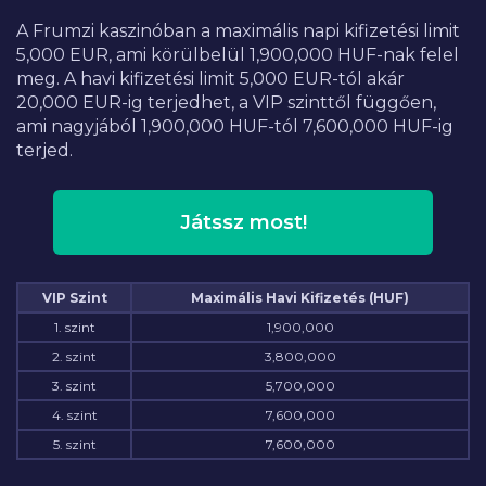
A Frumzi kaszinóban a maximális napi kifizetési limit
5,000 EUR, ami körülbelül 1,900,000 HUF-nak felel
meg. A havi kifizetési limit 5,000 EUR-tól akár
20,000 EUR-ig terjedhet, a VIP szinttől függően,
ami nagyjából 1,900,000 HUF-tól 7,600,000 HUF-ig
terjed.
Játssz most!
VIP Szint
Maximális Havi Kifizetés (HUF)
1. szint
1,900,000
2. szint
3,800,000
3. szint
5,700,000
4. szint
7,600,000
5. szint
7,600,000